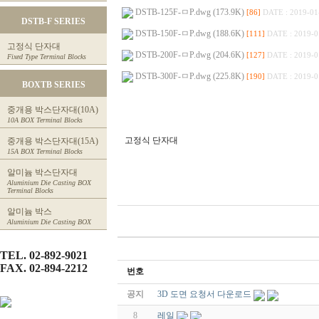
DSTB-125F-ㅁP.dwg (173.9K)
[86]
DATE : 2019-01
DSTB-F SERIES
DSTB-150F-ㅁP.dwg (188.6K)
[111]
DATE : 2019-0
고정식 단자대
DSTB-200F-ㅁP.dwg (204.6K)
[127]
DATE : 2019-0
Fixed Type Terminal Blocks
DSTB-300F-ㅁP.dwg (225.8K)
[190]
DATE : 2019-0
BOXTB SERIES
중개용 박스단자대(10A)
10A BOX Terminal Blocks
고정식 단자대
중개용 박스단자대(15A)
15A BOX Terminal Blocks
알미늄 박스단자대
Aluminium Die Casting BOX
Terminal Blocks
알미늄 박스
Aluminium Die Casting BOX
TEL. 02-892-9021
FAX. 02-894-2212
번호
공지
3D 도면 요청서 다운로드
8
레일