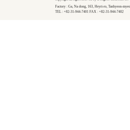
Factory : Ga, Na dong, 163, Heyri-ro, Tanhyeon-myeo
TEL : +82-31-944-7401 FAX : +82-31-944-7402