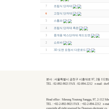
7
조립식 단자대
고정식 단자대
6
5
스톱파
4
조립식 단자대 측판
3
중개용 박스단자대 캐드도면
2
쇼트바
1
3D 도면 요청서 다운로드
본사 : 서울특별시 금천구 시흥대로 97, 2동 112
TEL : 02-892-9021 FAX : 02-894-2212 e-mail : ds
Head office : Siheung Youtong Sangga, 97, 2-112 Si
TEL : +82-2-892-9021 FAX : +82-2-894-2212 e-mai
copyright all right reserved by Dongseo electronic co.